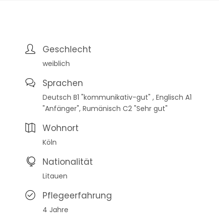
Geschlecht
weiblich
Sprachen
Deutsch B1 "kommunikativ-gut" , Englisch A1
"Anfänger", Rumänisch C2 "Sehr gut"
Wohnort
Köln
Nationalität
Litauen
Pflegeerfahrung
4 Jahre