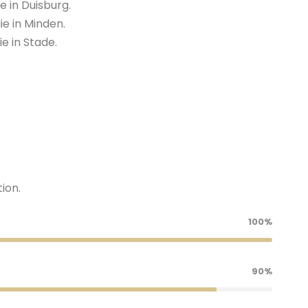
e in Duisburg.
ie in Minden.
ie in Stade.
tion.
100%
90%