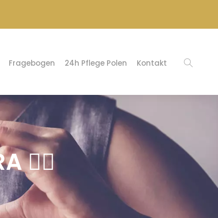
Fragebogen
24h Pflege Polen
Kontakt
A 👈🏻