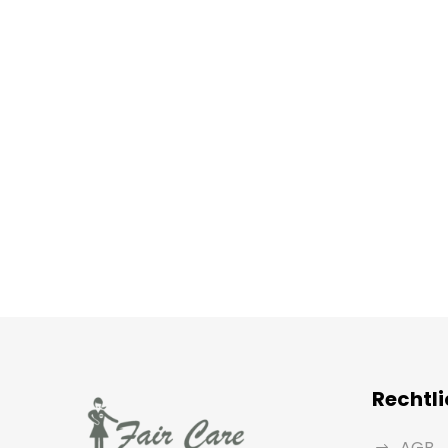
Rechtl
AGB