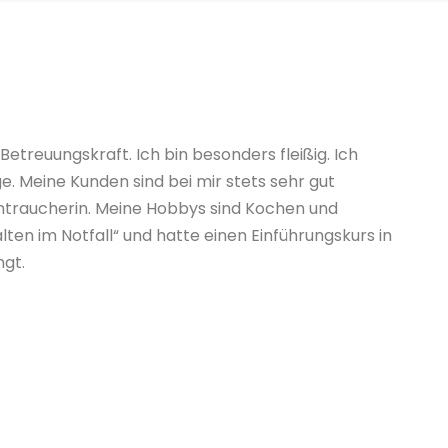
 Betreuungskraft. Ich bin besonders fleißig. Ich
e. Meine Kunden sind bei mir stets sehr gut
ichtraucherin. Meine Hobbys sind Kochen und
alten im Notfall“ und hatte einen Einführungskurs in
ngt.