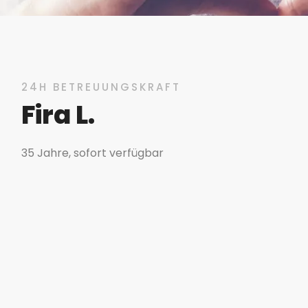
24H BETREUUNGSKRAFT
Fira L.
35 Jahre, sofort verfügbar